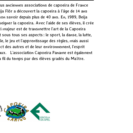
s plus anciennes associations de capoeira de France
ja Flôr a découvert la capoeira à l’âge de 14 ans
on savoir depuis plus de 40 ans. En, 1989, Beija
eigner la capoeira. Avec l’aide de ses élèves, il crée
i majeur est de transmettre l’art de la Capoeira
 sous tous ses aspects : le sport, la danse, la lutte,
e, le jeu et l’apprentissage des règles, mais aussi
ct des autres et de leur environnement, l’esprit
diaux. L’association Capoeira Paname est également
au fil du temps par des élèves gradés du Maître.