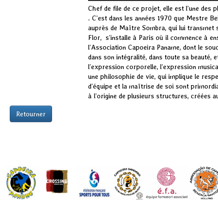
Chef de file de ce projet, elle est l’une de
. C’est dans les années 1970 que Mestre Bei
auprès de Maître Sombra, qui lui transmet s
Flor, s’installe à Paris où il commence à ens
l’Association Capoeira Paname, dont le souc
dans son intégralité, dans toute sa beauté, et
l’expression corporelle, l’expression musical
une philosophie de vie, qui implique le respe
d’équipe et la maîtrise de soi sont primor
à l’origine de plusieurs structures, créées 
Retourner