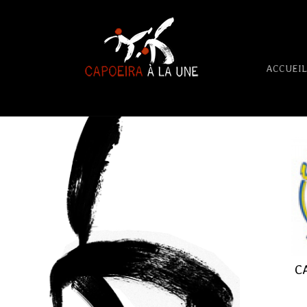
ACCUEIL
C